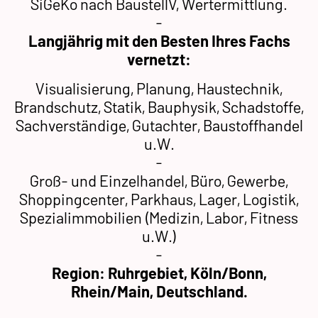
SiGeKo nach BaustellV, Wertermittlung.
-
Langjährig mit den Besten Ihres Fachs
vernetzt:
Visualisierung, Planung, Haustechnik,
Brandschutz, Statik, Bauphysik, Schadstoffe,
Sachverständige, Gutachter, Baustoffhandel
u.W.
-
Groß- und Einzelhandel, Büro, Gewerbe,
Shoppingcenter, Parkhaus, Lager, Logistik,
Spezialimmobilien (Medizin, Labor, Fitness
u.W.)
-
Region: Ruhrgebiet, Köln/Bonn,
Rhein/Main, Deutschland.