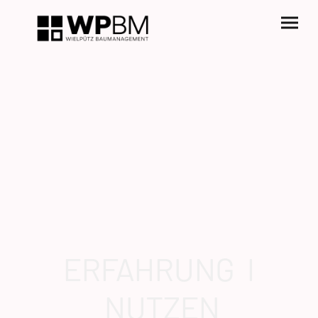
ERFAHRUNG
I
NUTZEN