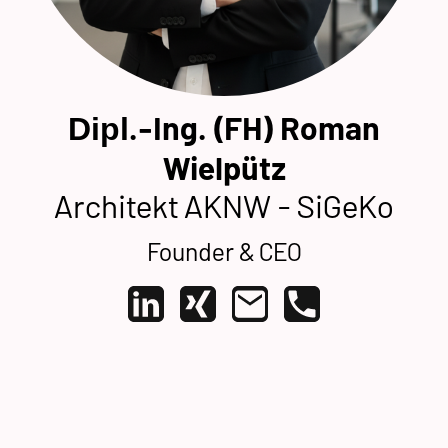
.-Ing. (FH) Roman
Dipl
Wielpütz
Architekt AKNW - SiGeKo
Founder
& CEO